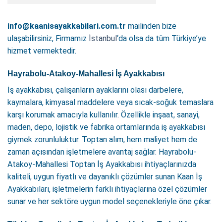
info@kaanisayakkabilari.com.tr
mailinden bize
ulaşabilirsiniz, Firmamız
İstanbul
‘da olsa da tüm Türkiye’ye
hizmet vermektedir.
Hayrabolu-Atakoy-Mahallesi İş Ayakkabısı
İş ayakkabısı, çalışanların ayaklarını olası darbelere,
kaymalara, kimyasal maddelere veya sıcak-soğuk temaslara
karşı korumak amacıyla kullanılır. Özellikle inşaat, sanayi,
maden, depo, lojistik ve fabrika ortamlarında iş ayakkabısı
giymek zorunluluktur. Toptan alım, hem maliyet hem de
zaman açısından işletmelere avantaj sağlar. Hayrabolu-
Atakoy-Mahallesi Toptan İş Ayakkabısı ihtiyaçlarınızda
kaliteli, uygun fiyatlı ve dayanıklı çözümler sunan Kaan İş
Ayakkabıları, işletmelerin farklı ihtiyaçlarına özel çözümler
sunar ve her sektöre uygun model seçenekleriyle öne çıkar.