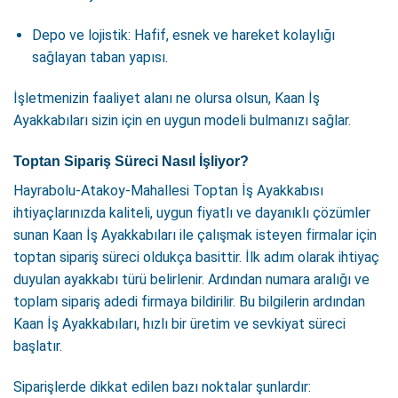
Depo ve lojistik: Hafif, esnek ve hareket kolaylığı
sağlayan taban yapısı.
İşletmenizin faaliyet alanı ne olursa olsun, Kaan İş
Ayakkabıları sizin için en uygun modeli bulmanızı sağlar.
Toptan Sipariş Süreci Nasıl İşliyor?
Hayrabolu-Atakoy-Mahallesi Toptan İş Ayakkabısı
ihtiyaçlarınızda kaliteli, uygun fiyatlı ve dayanıklı çözümler
sunan Kaan İş Ayakkabıları ile çalışmak isteyen firmalar için
toptan sipariş süreci oldukça basittir. İlk adım olarak ihtiyaç
duyulan ayakkabı türü belirlenir. Ardından numara aralığı ve
toplam sipariş adedi firmaya bildirilir. Bu bilgilerin ardından
Kaan İş Ayakkabıları, hızlı bir üretim ve sevkiyat süreci
başlatır.
Siparişlerde dikkat edilen bazı noktalar şunlardır: