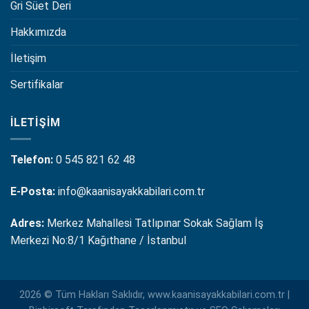
Gri Süet Deri
Hakkımızda
İletişim
Sertifikalar
İLETIŞIM
Telefon:
0 545 821 62 48
E-Posta:
info@kaanisayakkabilari.com.tr
Adres:
Merkez Mahallesi Tatlıpınar Sokak Sağlam İş
Merkezi No:8/1 Kağıthane / İstanbul
2026 © Tüm Hakları Saklıdır, www.kaanisayakkabilari.com.tr |