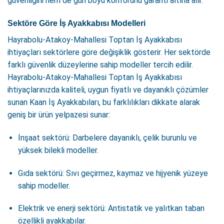
güvenliğini hem de gün boyu konforunu garanti altına alır.
Sektöre Göre İş Ayakkabısı Modelleri
Hayrabolu-Atakoy-Mahallesi Toptan İş Ayakkabısı
ihtiyaçları sektörlere göre değişiklik gösterir. Her sektörde
farklı güvenlik düzeylerine sahip modeller tercih edilir.
Hayrabolu-Atakoy-Mahallesi Toptan İş Ayakkabısı
ihtiyaçlarınızda kaliteli, uygun fiyatlı ve dayanıklı çözümler
sunan Kaan İş Ayakkabıları, bu farklılıkları dikkate alarak
geniş bir ürün yelpazesi sunar:
İnşaat sektörü: Darbelere dayanıklı, çelik burunlu ve
yüksek bilekli modeller.
Gıda sektörü: Sıvı geçirmez, kaymaz ve hijyenik yüzeye
sahip modeller.
Elektrik ve enerji sektörü: Antistatik ve yalıtkan taban
özellikli ayakkabılar.