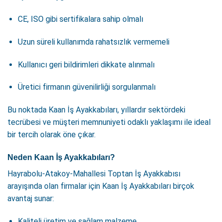
CE, ISO gibi sertifikalara sahip olmalı
Uzun süreli kullanımda rahatsızlık vermemeli
Kullanıcı geri bildirimleri dikkate alınmalı
Üretici firmanın güvenilirliği sorgulanmalı
Bu noktada Kaan İş Ayakkabıları, yıllardır sektördeki
tecrübesi ve müşteri memnuniyeti odaklı yaklaşımı ile ideal
bir tercih olarak öne çıkar.
Neden Kaan İş Ayakkabıları?
Hayrabolu-Atakoy-Mahallesi Toptan İş Ayakkabısı
arayışında olan firmalar için Kaan İş Ayakkabıları birçok
avantaj sunar:
Kaliteli üretim ve sağlam malzeme