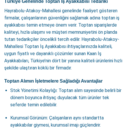
Türkiye Genelinde Toptan İş Ayakkabısı Tedariki
Hayrabolu-Atakoy-Mahallesi genelinde faaliyet gösteren
firmalar, çalışanlarının güvenliğini sağlamak adına toptan iş
ayakkabısı temin etmeye önem verir. Toptan siparişlerde
kaliteyi, hızla ulaşımı ve müşteri memnuniyetini ön planda
tutan tedarikçiler öncelikli tercih edilir. Hayrabolu-Atakoy-
Mahallesi Toptan İş Ayakkabısı ihtiyaçlarınızda kaliteli,
uygun fiyatlı ve dayanıklı çözümler sunan Kaan İş
Ayakkabıları, Türkiye’nin dört bir yanına kaliteli ürünlerini hızlı
şekilde ulaştıran köklü bir firmadır.
Toptan Alımın İşletmelere Sağladığı Avantajlar
Stok Yönetimi Kolaylığı: Toptan alım sayesinde belirli bir
dönem boyunca ihtiyaç duyulacak tüm ürünler tek
seferde temin edilebilir.
Kurumsal Görünüm: Çalışanların aynı standartta
ayakkabılar giymesi, kurumsal imajı güçlendirir.